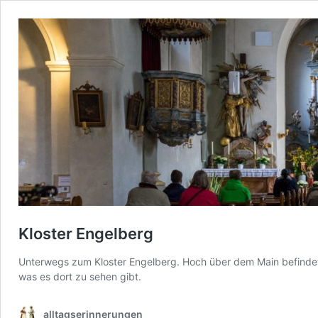
Kloster Engelberg
Unterwegs zum Kloster Engelberg. Hoch über dem Main befindet si
was es dort zu sehen gibt.
alltagserinnerungen