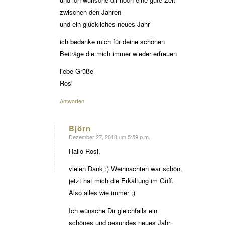
zwischen den Jahren
und ein glückliches neues Jahr
ich bedanke mich für deine schönen
Beiträge die mich immer wieder erfreuen
liebe Grüße
Rosi
Antworten
Björn
Dezember 27, 2018 um 5:59 p.m.
sagte:
Hallo Rosi,
vielen Dank :) Weihnachten war schön,
jetzt hat mich die Erkältung im Griff.
Also alles wie immer ;)
Ich wünsche Dir gleichfalls ein
schönes und gesundes neues Jahr