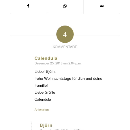
4
KOMMENTARE
Calendula
Dezember 25, 2018 um 2:04 p.m.
sagte:
Lieber Björn,
frohe Weihnachtstage für dich und deine
Familie!
Liebe Grüße
Calendula
Antworten
Björn