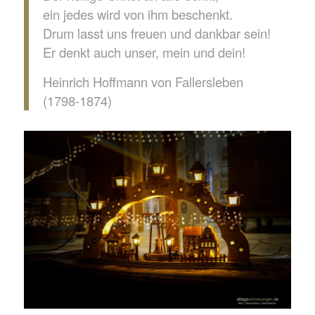
ein jedes wird von ihm beschenkt.
Drum lasst uns freuen und dankbar sein!
Er denkt auch unser, mein und dein!
Heinrich Hoffmann von Fallersleben
(1798-1874)