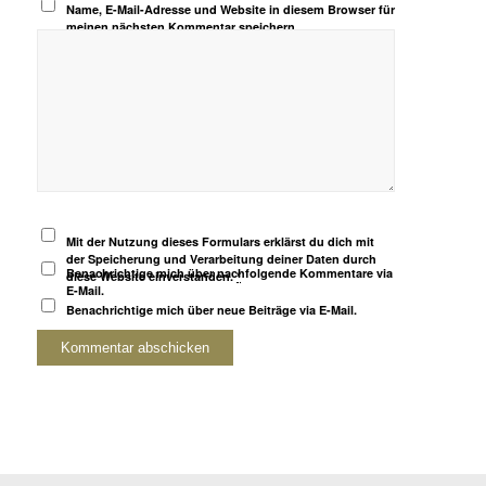
Name, E-Mail-Adresse und Website in diesem Browser für
meinen nächsten Kommentar speichern.
Mit der Nutzung dieses Formulars erklärst du dich mit
der Speicherung und Verarbeitung deiner Daten durch
Benachrichtige mich über nachfolgende Kommentare via
diese Website einverstanden.
*
E-Mail.
Benachrichtige mich über neue Beiträge via E-Mail.