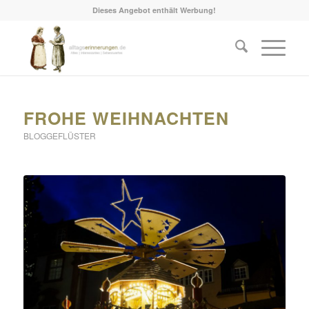
Dieses Angebot enthält Werbung!
FROHE WEIHNACHTEN
BLOGGEFLÜSTER