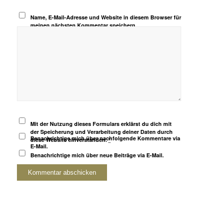
Name, E-Mail-Adresse und Website in diesem Browser für
meinen nächsten Kommentar speichern.
Mit der Nutzung dieses Formulars erklärst du dich mit
der Speicherung und Verarbeitung deiner Daten durch
Benachrichtige mich über nachfolgende Kommentare via
diese Website einverstanden.
*
E-Mail.
Benachrichtige mich über neue Beiträge via E-Mail.