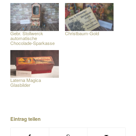
Gebr. Stollwerck
Christbaum-Gold
automatische
Chocolade-Sparkasse
Laterna Magica
Glasbilder
Eintrag teilen