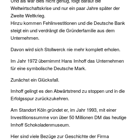
Und als war dies nicht genug, folgt darauf die
Weltwirtschaftskrise und nur ein paar Jahre später der
Zweite Weltkrieg.
Hinzu kommen Fehlinvestitionen und die Deutsche Bank
steigt ein und verdrängt die Gründerfamilie aus dem
Unternehmen.
Davon wird sich Stollwerck nie mehr komplett erholen.
Im Jahr 1972 übernimmt Hans Imhoff das Unternehmen
für eine symbolische Deutsche Mark.
Zunächst ein Glücksfall.
Imhoff gelingt es den Abwärtstrend zu stoppen und in die
Erfolgsspur zurückzukehren.
Am Standort Köln gründet er, im Jahr 1993, mit einer
Investitionssumme von über 50 Millionen DM das heutige
Imhoff Schokoladenmuseum.
Hier sind viele Bezüge zur Geschichte der Firma