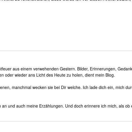
htfeuer aus einem verwehenden Gestern. Bilder, Erinnerungen, Gedan
n oder wieder ans Licht des Heute zu holen, dient mein Blog.
enen, manchmal wecken sie bei Dir welche. Ich lade dich ein, mich du
an und auch meine Erzählungen. Und doch erinnere ich mich, als ob 