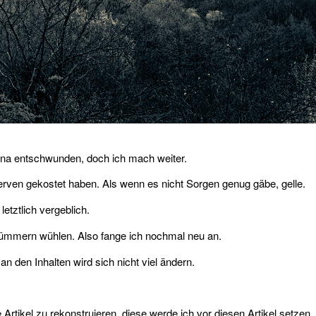
rwana entschwunden, doch ich mach weiter.
erven gekostet haben. Als wenn es nicht Sorgen genug gäbe, gelle.
letztlich vergeblich.
 Trümmern wühlen. Also fange ich nochmal neu an.
n den Inhalten wird sich nicht viel ändern.
 Artikel zu rekonstruieren, diese werde ich vor diesen Artikel setzen,