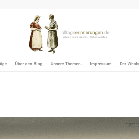
räge
Über den Blog
Unsere Themen.
Impressum
Der What