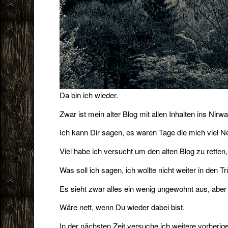
Da bin ich wieder.
Zwar ist mein alter Blog mit allen Inhalten ins Ni
Ich kann Dir sagen, es waren Tage die mich viel N
Viel habe ich versucht um den alten Blog zu retten, 
Was soll ich sagen, ich wollte nicht weiter in den
Es sieht zwar alles ein wenig ungewohnt aus, aber a
Wäre nett, wenn Du wieder dabei bist.
In der nächsten Zeit versuche ich weitere vorherige