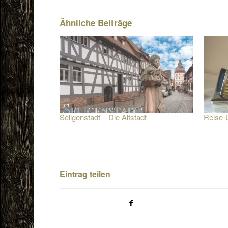
Ähnliche Beiträge
Seligenstadt – Die Altstadt
Reise-U
Eintrag teilen