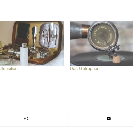
tensilien
Das Getraphon