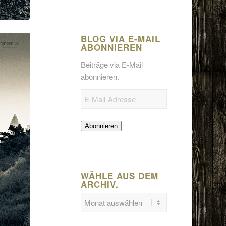
BLOG VIA E-MAIL
ABONNIEREN
Beiträge via E-Mail
abonnieren.
E-
Mail-
Adresse
Abonnieren
WÄHLE AUS DEM
ARCHIV.