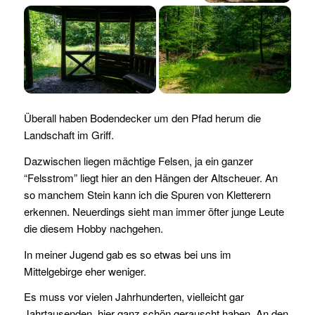
Überall haben Bodendecker um den Pfad herum die
Landschaft im Griff.
Dazwischen liegen mächtige Felsen, ja ein ganzer
“Felsstrom” liegt hier an den Hängen der Altscheuer. An
so manchem Stein kann ich die Spuren von Kletterern
erkennen. Neuerdings sieht man immer öfter junge Leute
die diesem Hobby nachgehen.
In meiner Jugend gab es so etwas bei uns im
Mittelgebirge eher weniger.
Es muss vor vielen Jahrhunderten, vielleicht gar
Jahrtausenden, hier ganz schön gerauscht haben. An den