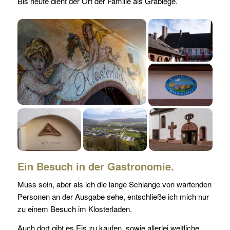
Bis heute dient der Ort der Familie als Grablege.
Ein Besuch in der Gastronomie.
Muss sein, aber als ich die lange Schlange von wartenden
Personen an der Ausgabe sehe, entschließe ich mich nur
zu einem Besuch im Klosterladen.
Auch dort gibt es Eis zu kaufen, sowie allerlei weltliche