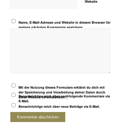
Website
Name, E-Mail-Adresse und Website in diesem Browser für
meinen nächsten Kommentar speichern.
Mit der Nutzung dieses Formulars erklärst du dich mit
der Speicherung und Verarbeitung deiner Daten durch
Benachrichtige mich über nachfolgende Kommentare via
diese Website einverstanden.
*
E-Mail.
Benachrichtige mich über neue Beiträge via E-Mail.