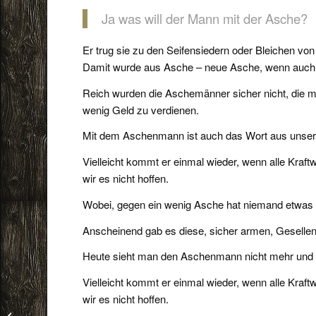
Ja was will der Mann mit der Asche?
Er trug sie zu den Seifensiedern oder Bleichen vo
Damit wurde aus Asche – neue Asche, wenn auch 
Reich wurden die Aschemänner sicher nicht, die m
wenig Geld zu verdienen.
Mit dem Aschenmann ist auch das Wort aus uns
Vielleicht kommt er einmal wieder, wenn alle Kraft
wir es nicht hoffen.
Wobei, gegen ein wenig Asche hat niemand etwas 
Anscheinend gab es diese, sicher armen, Gesellen 
Heute sieht man den Aschenmann nicht mehr und 
Vielleicht kommt er einmal wieder, wenn alle Kraft
wir es nicht hoffen.
Fürstenlager im Oktober