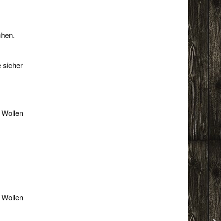
chen.
 sicher
. Wollen
. Wollen