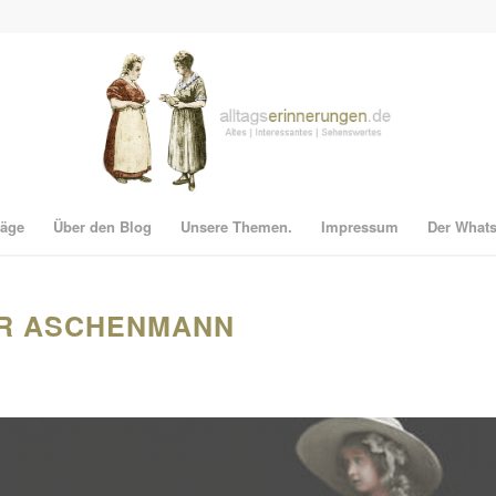
räge
Über den Blog
Unsere Themen.
Impressum
Der What
R ASCHENMANN