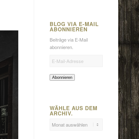
BLOG VIA E-MAIL
ABONNIEREN
Beiträge via E-Mail
abonnieren.
E-
Mail-
Adresse
Abonnieren
WÄHLE AUS DEM
ARCHIV.