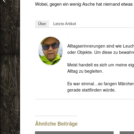
Wobei, gegen ein wenig Asche hat niemand etwas 
Über
Letzte Artikel
Björn
Alltagserinnerungen sind wie Leuc
oder Objekte. Um diese zu bewahre
Meist handelt es sich um meine eig
Alltag zu begleiten.
Es war einmal…so fangen Märchen 
gerade stattfinden würde.
Ähnliche Beiträge