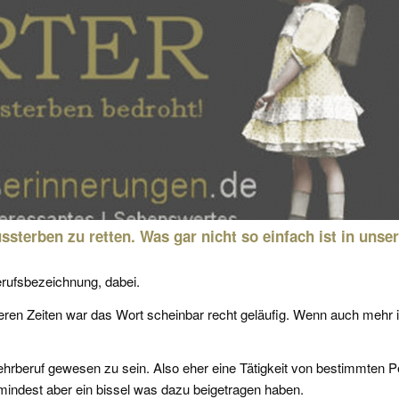
terben zu retten. Was gar nicht so einfach ist in unser
erufsbezeichnung, dabei.
heren Zeiten war das Wort scheinbar recht geläufig. Wenn auch mehr 
 Lehrberuf gewesen zu sein. Also eher eine Tätigkeit von bestimmten 
mindest aber ein bissel was dazu beigetragen haben.