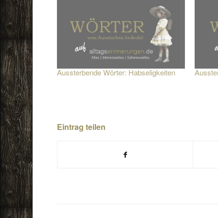
Aussterbende Wörter: Habseligkeiten
Ausste
Eintrag teilen