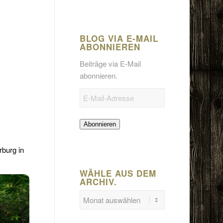
BLOG VIA E-MAIL
ABONNIEREN
Beiträge via E-Mail
abonnieren.
E-
Mail-
Adresse
Abonnieren
burg in
WÄHLE AUS DEM
ARCHIV.