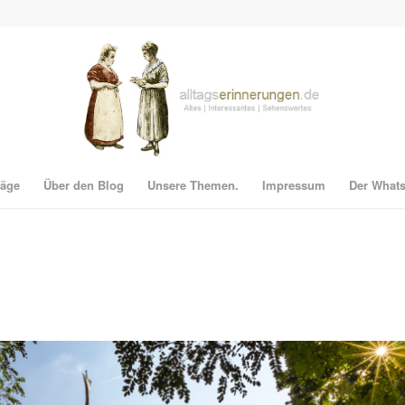
räge
Über den Blog
Unsere Themen.
Impressum
Der What