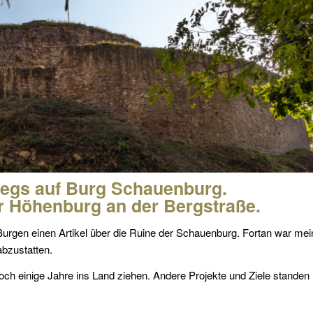
wegs auf Burg Schauenburg.
r Höhenburg an der Bergstraße.
r Burgen einen Artikel über die Ruine der Schauenburg. Fortan war mei
bzustatten.
och einige Jahre ins Land ziehen. Andere Projekte und Ziele standen