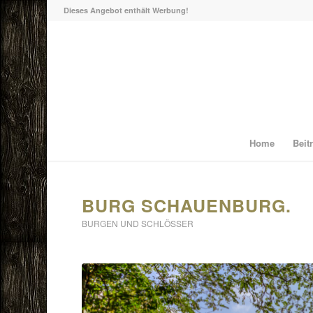
Dieses Angebot enthält Werbung!
Home
Beit
BURG SCHAUENBURG.
BURGEN UND SCHLÖSSER