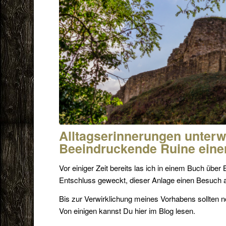
Alltagserinnerungen unter
Beeindruckende Ruine eine
Vor einiger Zeit bereits las ich in einem Buch übe
Entschluss geweckt, dieser Anlage einen Besuch a
Bis zur Verwirklichung meines Vorhabens sollten n
Von einigen kannst Du hier im Blog lesen.