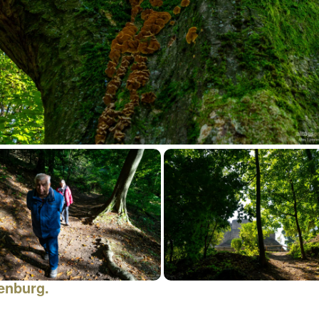
enburg.