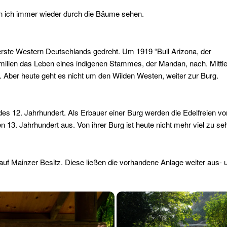
ann ich immer wieder durch die Bäume sehen.
erste Western Deutschlands gedreht. Um 1919 “Bull Arizona, der
amilien das Leben eines indigenen Stammes, der Mandan, nach. Mittle
 Aber heute geht es nicht um den Wilden Westen, weiter zur Burg.
des 12. Jahrhundert. Als Erbauer einer Burg werden die Edelfreien vo
 13. Jahrhundert aus. Von ihrer Burg ist heute nicht mehr viel zu se
auf Mainzer Besitz. Diese ließen die vorhandene Anlage weiter aus- 