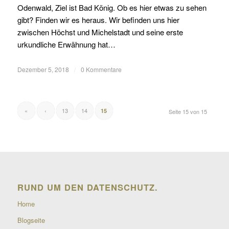
Odenwald, Ziel ist Bad König. Ob es hier etwas zu sehen
gibt? Finden wir es heraus. Wir befinden uns hier
zwischen Höchst und Michelstadt und seine erste
urkundliche Erwähnung hat…
Dezember 5, 2018
/
0 Kommentare
«
‹
13
14
15
Seite 15 von 15
RUND UM DEN DATENSCHUTZ.
Home
Blogseite