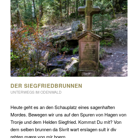
DER SIEGFRIEDBRUNNEN
UNTERWEGS IM ODENWALD
Heute geht es an den Schauplatz eines sagenhaften
Mordes. Bewegen wir uns auf den Spuren von Hagen von
Tronje und dem Helden Siegfried. Kommst Du mit? Von
dem selben brunnen da Sivrit wart erslagen sult ir div
rehten mære von mir hoern…