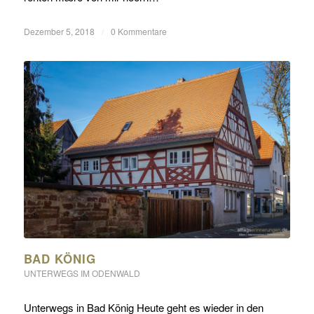
Dezember 5, 2018
/
0 Kommentare
BAD KÖNIG
UNTERWEGS IM ODENWALD
Unterwegs in Bad König Heute geht es wieder in den