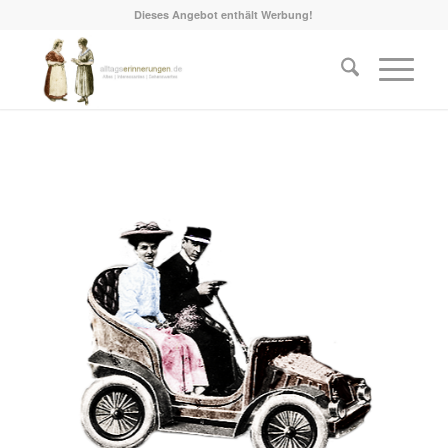
Dieses Angebot enthält Werbung!