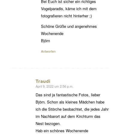
Bei Euch ist sicher ein richtiges
Vogelparadis, käme ich mit dem
fotografieren nicht hinterher ;)
Schöne Grüße und angenehmes
Wochenende
Björn
Antworten
Traudi
April 9, 2022 um 2:56 p.m.
sagte:
Das sind ja fantastische Fotos, lieber
Björn. Schon als kleines Mädchen habe
ich die Störche beobachtet, die jedes Jahr
im Nachbarort auf dem Kirchturm das
Nest bezogen.
Hab ein schönes Wochenende