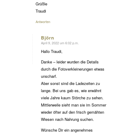
Grüßle
Traudi
Antworten
Björn
April 9, 2022 um 6:02 p.m.
sagte:
Hallo Traudi,
Danke – leider wurden die Details
durch die Fotoverkleinerungen etwas
unscharf.
Aber sonst sind die Ladezeiten zu
lange. Bei uns gab es, wie erwähnt
viele Jahre kaum Störche zu sehen.
Mittlerweile sieht man sie im Sommer
wieder öfter auf den frisch gemähten
Wiesen nach Nahrung suchen.
Wünsche Dir ein angenehmes