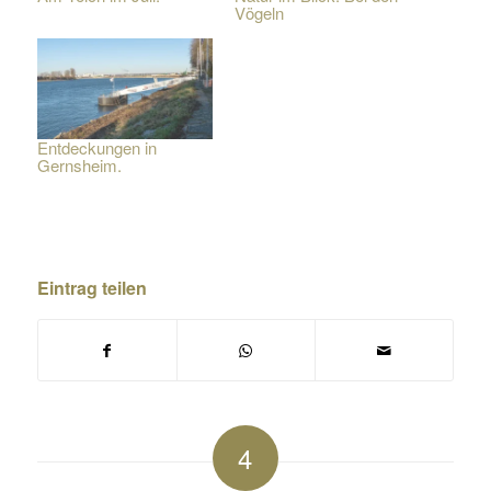
Vögeln
Entdeckungen in
Gernsheim.
Eintrag teilen
4