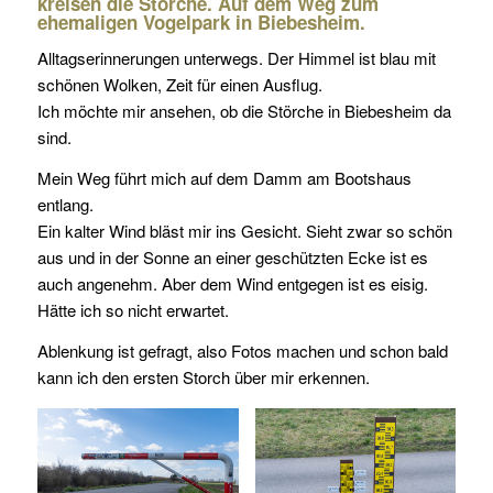
kreisen die Störche. Auf dem Weg zum
ehemaligen Vogelpark in Biebesheim.
Alltagserinnerungen unterwegs. Der Himmel ist blau mit
schönen Wolken, Zeit für einen Ausflug.
Ich möchte mir ansehen, ob die Störche in Biebesheim da
sind.
Mein Weg führt mich auf dem Damm am Bootshaus
entlang.
Ein kalter Wind bläst mir ins Gesicht. Sieht zwar so schön
aus und in der Sonne an einer geschützten Ecke ist es
auch angenehm. Aber dem Wind entgegen ist es eisig.
Hätte ich so nicht erwartet.
Ablenkung ist gefragt, also Fotos machen und schon bald
kann ich den ersten Storch über mir erkennen.