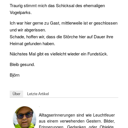
Traurig stimmt mich das Schicksal des ehemaligen
Vogelparks.
Ich war hier gerne zu Gast, mittlerweile ist er geschlossen
und wir abgerissen.
Schade, hoffen wir, dass die Störche hier auf Dauer ihre
Heimat gefunden haben.
Nächstes Mal gibt es vielleicht wieder ein Fundstück.
Bleib gesund.
Björn
Über
Letzte Artikel
Björn
Alltagserinnerungen sind wie Leuchtfeuer
aus einem verwehenden Gestern. Bilder,
Erinnerungen, Gedanken oder Objekte.