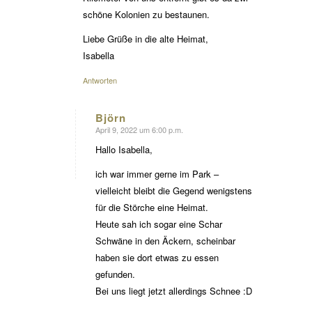
schöne Kolonien zu bestaunen.
Liebe Grüße in die alte Heimat,
Isabella
Antworten
Björn
April 9, 2022 um 6:00 p.m.
sagte:
Hallo Isabella,
ich war immer gerne im Park –
vielleicht bleibt die Gegend wenigstens
für die Störche eine Heimat.
Heute sah ich sogar eine Schar
Schwäne in den Äckern, scheinbar
haben sie dort etwas zu essen
gefunden.
Bei uns liegt jetzt allerdings Schnee :D