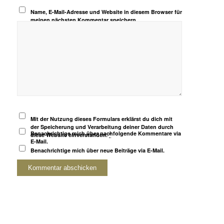
Name, E-Mail-Adresse und Website in diesem Browser für
meinen nächsten Kommentar speichern.
Mit der Nutzung dieses Formulars erklärst du dich mit
der Speicherung und Verarbeitung deiner Daten durch
Benachrichtige mich über nachfolgende Kommentare via
diese Website einverstanden.
*
E-Mail.
Benachrichtige mich über neue Beiträge via E-Mail.