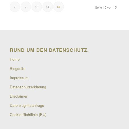
«
‹
13
14
15
Seite 15 von 15
RUND UM DEN DATENSCHUTZ.
Home
Blogseite
Impressum
Datenschutzerklärung
Disclaimer
Datenzugriffsanfrage
Cookie-Richtlinie (EU)