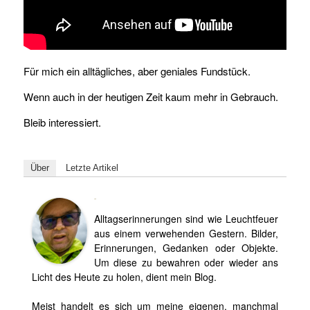
Für mich ein alltägliches, aber geniales Fundstück.
Wenn auch in der heutigen Zeit kaum mehr in Gebrauch.
Bleib interessiert.
Über
Letzte Artikel
Björn
Alltagserinnerungen sind wie Leuchtfeuer
aus einem verwehenden Gestern. Bilder,
Erinnerungen, Gedanken oder Objekte.
Um diese zu bewahren oder wieder ans
Licht des Heute zu holen, dient mein Blog.
Meist handelt es sich um meine eigenen, manchmal