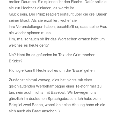
breiten Daumen. Sie spinnen ihr den Flachs. Dafür soll sie
sie zur Hochzeit einladen, es werde ihr
Glück sein. Der Prinz reagiert erstaunt über die drei Basen
seiner Braut. Als sie erzählen, woher sie
ihre Verunstaltungen haben, beschließt er, dass seine Frau
nie wieder spinnen muss.
Hm, mal schauen ob Ihr das Wort schon erraten habt um
welches es heute geht?
Na? Habt Ihr es gefunden im Text der Grimmschen
Brüder?
Richtig erkannt! Heute soll es um die “Base” gehen.
Zunächst einmal vorweg, dies hat nichts mit einer
gleichlautenden Werbekampagne einer Telefonfirma zu
tun, nein auch nichts mit Baseball. Wir bewegen uns
gänzlich im deutschen Sprachgebrauch. Ich habe zum
Beispiel zwei Basen, wobei ich keine Ahnung habe ob die
sich auch als Base ansehen ;)