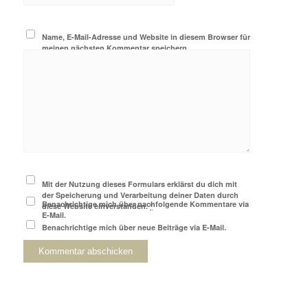
Name, E-Mail-Adresse und Website in diesem Browser für
meinen nächsten Kommentar speichern.
Mit der Nutzung dieses Formulars erklärst du dich mit
der Speicherung und Verarbeitung deiner Daten durch
Benachrichtige mich über nachfolgende Kommentare via
diese Website einverstanden.
*
E-Mail.
Benachrichtige mich über neue Beiträge via E-Mail.