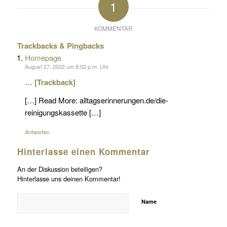
1
KOMMENTAR
Trackbacks & Pingbacks
Homepage
August 27, 2022 um 8:02 p.m. Uhr
… [Trackback]
[…] Read More: alltagserinnerungen.de/die-
reinigungskassette […]
Antworten
Hinterlasse einen Kommentar
An der Diskussion beteiligen?
Hinterlasse uns deinen Kommentar!
Name