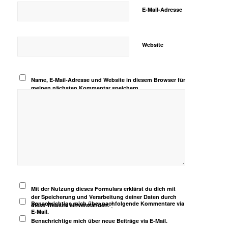
E-Mail-Adresse
Website
Name, E-Mail-Adresse und Website in diesem Browser für
meinen nächsten Kommentar speichern.
Mit der Nutzung dieses Formulars erklärst du dich mit
der Speicherung und Verarbeitung deiner Daten durch
Benachrichtige mich über nachfolgende Kommentare via
diese Website einverstanden.
*
E-Mail.
Benachrichtige mich über neue Beiträge via E-Mail.