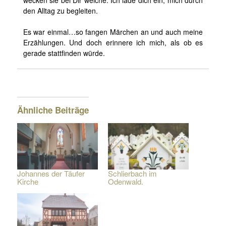
wecken sie bei Dir welche. Ich lade dich ein, mich durch
den Alltag zu begleiten.
Es war einmal…so fangen Märchen an und auch meine
Erzählungen. Und doch erinnere ich mich, als ob es
gerade stattfinden würde.
Ähnliche Beiträge
Johannes der Täufer
Schlierbach im
Kirche
Odenwald.