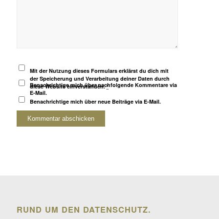
Mit der Nutzung dieses Formulars erklärst du dich mit
der Speicherung und Verarbeitung deiner Daten durch
Benachrichtige mich über nachfolgende Kommentare via
diese Website einverstanden.
*
E-Mail.
Benachrichtige mich über neue Beiträge via E-Mail.
RUND UM DEN DATENSCHUTZ.