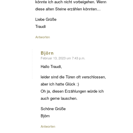
könnte ich auch nicht vorbeigehen. Wenn
diese alten Steine erzählen könnten…
Liebe Grüße
Traudi
Antworten
Björn
Februar 13, 2023 um 7:43 p.m.
sagte:
Hallo Traudi,
leider sind die Türen oft verschlossen,
aber ich hatte Glück :)
Oh ja, diesen Erzählungen würde ich
auch gerne lauschen.
Schöne Grüße
Björn
Antworten