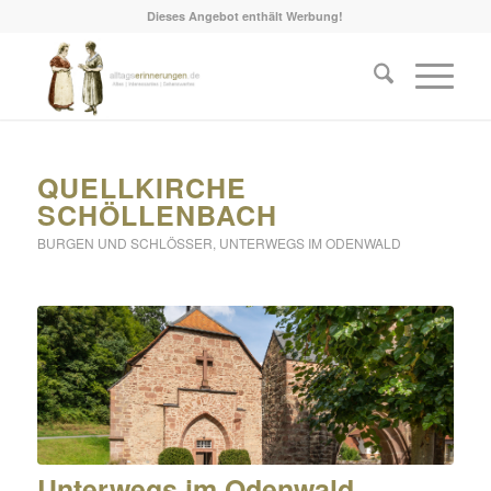
Dieses Angebot enthält Werbung!
QUELLKIRCHE
SCHÖLLENBACH
BURGEN UND SCHLÖSSER
,
UNTERWEGS IM ODENWALD
Unterwegs im Odenwald.