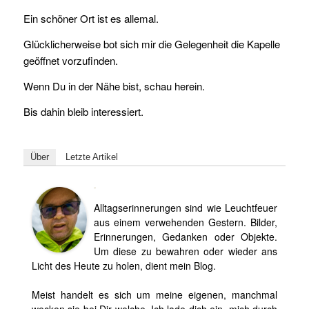
Ein schöner Ort ist es allemal.
Glücklicherweise bot sich mir die Gelegenheit die Kapelle
geöffnet vorzufinden.
Wenn Du in der Nähe bist, schau herein.
Bis dahin bleib interessiert.
Über
Letzte Artikel
Björn
Alltagserinnerungen sind wie Leuchtfeuer
aus einem verwehenden Gestern. Bilder,
Erinnerungen, Gedanken oder Objekte.
Um diese zu bewahren oder wieder ans
Licht des Heute zu holen, dient mein Blog.
Meist handelt es sich um meine eigenen, manchmal