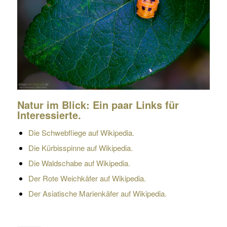
Natur im Blick: Ein paar Links für
Interessierte.
Die Schwebfliege auf Wikipedia.
Die Kürbisspinne auf Wikipedia.
Die Waldschabe auf Wikipedia.
Der Rote Weichkäfer auf Wikipedia.
Der Asiatische Marienkäfer auf Wikipedia.