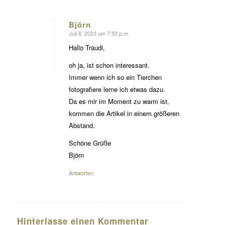
Björn
Juli 8, 2023 um 7:53 p.m.
sagte:
Hallo Traudi,
oh ja, ist schon interessant.
Immer wenn ich so ein Tierchen
fotografiere lerne ich etwas dazu.
Da es mir im Moment zu warm ist,
kommen die Artikel in einem größeren
Abstand.
Schöne Grüße
Björn
Antworten
Hinterlasse einen Kommentar