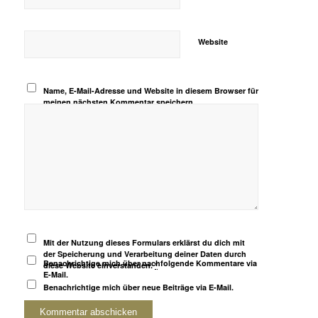
Website
Name, E-Mail-Adresse und Website in diesem Browser für
meinen nächsten Kommentar speichern.
Mit der Nutzung dieses Formulars erklärst du dich mit
der Speicherung und Verarbeitung deiner Daten durch
Benachrichtige mich über nachfolgende Kommentare via
diese Website einverstanden.
*
E-Mail.
Benachrichtige mich über neue Beiträge via E-Mail.