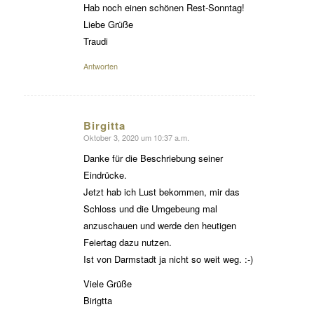
Hab noch einen schönen Rest-Sonntag!
Liebe Grüße
Traudi
Antworten
Birgitta
Oktober 3, 2020 um 10:37 a.m.
sagte:
Danke für die Beschriebung seiner
Eindrücke.
Jetzt hab ich Lust bekommen, mir das
Schloss und die Umgebeung mal
anzuschauen und werde den heutigen
Feiertag dazu nutzen.
Ist von Darmstadt ja nicht so weit weg. :-)
Viele Grüße
Birigtta