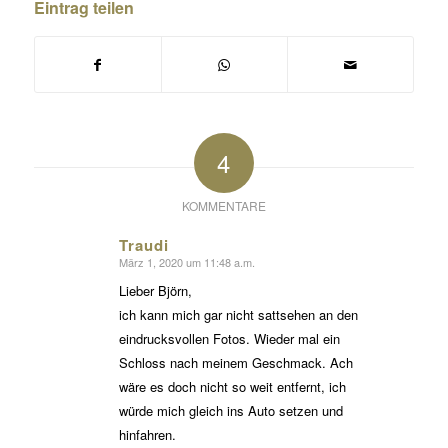
Eintrag teilen
4
KOMMENTARE
Traudi
März 1, 2020 um 11:48 a.m.
sagte:
Lieber Björn,
ich kann mich gar nicht sattsehen an den
eindrucksvollen Fotos. Wieder mal ein
Schloss nach meinem Geschmack. Ach
wäre es doch nicht so weit entfernt, ich
würde mich gleich ins Auto setzen und
hinfahren.