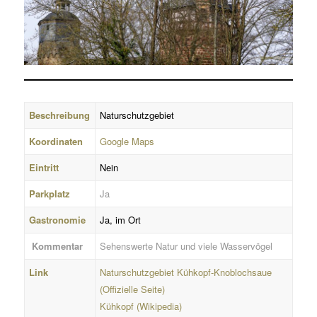
Beschreibung
Naturschutzgebiet
Koordinaten
Google Maps
Eintritt
Nein
Parkplatz
Ja
Gastronomie
Ja, im Ort
Kommentar
Sehenswerte Natur und viele Wasservögel
Link
Naturschutzgebiet Kühkopf-Knoblochsaue
(Offizielle Seite)
Kühkopf (Wikipedia)