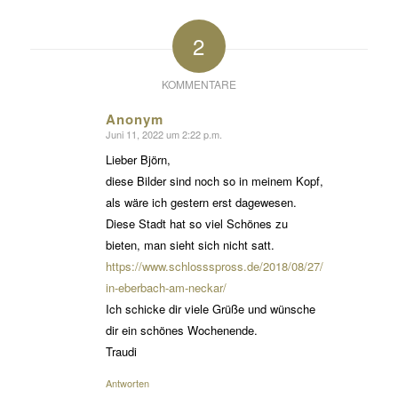
2
KOMMENTARE
Anonym
Juni 11, 2022 um 2:22 p.m.
sagte:
Lieber Björn,
diese Bilder sind noch so in meinem Kopf,
als wäre ich gestern erst dagewesen.
Diese Stadt hat so viel Schönes zu
bieten, man sieht sich nicht satt.
https://www.schlossspross.de/2018/08/27/unterwegs-
in-eberbach-am-neckar/
Ich schicke dir viele Grüße und wünsche
dir ein schönes Wochenende.
Traudi
Antworten