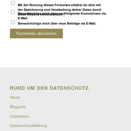
Mit der Nutzung dieses Formulars erklärst du dich mit
der Speicherung und Verarbeitung deiner Daten durch
Benachrichtige mich über nachfolgende Kommentare via
diese Website einverstanden.
*
E-Mail.
Benachrichtige mich über neue Beiträge via E-Mail.
RUND UM DEN DATENSCHUTZ.
Home
Blogseite
Impressum
Datenschutzerklärung