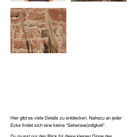
Hier gibt es viele Details zu entdecken. Nahezu an jeder
Ecke findet sich eine kleine “Sehenswürdigkeit”.
Du musst nur den Blick für diese kleinen Dinge des