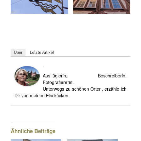
Über
Letzte Artikel
Ilse
Ausflüglerin, Beschreiberin,
Fotografiererin.
Unterwegs zu schönen Orten, erzähle ich
Dir von meinen Eindrücken.
Ähnliche Beiträge