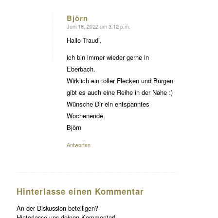
Björn
Juni 18, 2022 um 3:12 p.m.
sagte:
Hallo Traudi,
ich bin immer wieder gerne in
Eberbach.
Wirklich ein toller Flecken und Burgen
gibt es auch eine Reihe in der Nähe :)
Wünsche Dir ein entspanntes
Wochenende
Björn
Antworten
Hinterlasse einen Kommentar
An der Diskussion beteiligen?
Hinterlasse uns deinen Kommentar!