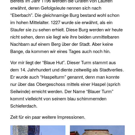
Bereits im Jahr 1196 werden die Grafen von Lauffen
erwähnt, deren Gefolgsleute nennen sich nach
“Eberbach”. Die gleichnamige Burg bestand wohl schon
im hohen Mittelalter. 1227 wurde sie erwähnt, als ein
Staufer sie zu sehen erhielt. Diese Burg werden wir heute
nicht sehen, denn sie liegt wie ihre beiden unmittelbaren
Nachbarn auf einem Berg über der Stadt. Aber keine
Bange, da kommen wir eines Tages auch noch hin.
Vor mir liegt der “Blaue Hut”. Dieser Turm stammt aus
dem 14. Jahrhundert und diente zeitweilig als Stadtverlies.
Er wurde auch “Haspelturm” genannt, denn man konnte
nur über das Obergeschoss mittels einer Haspel (sprich
Seilwinde) erreicht werden. Der Name “Blauer Turm”
kommt vielleicht von seinem blau schimmernden
Schieferdach.
Zeit für ein paar weitere Impressionen.