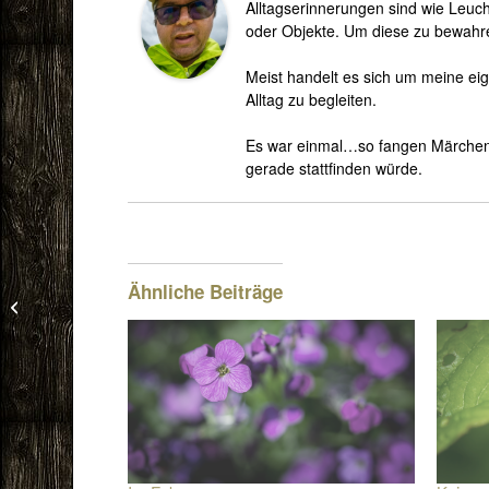
Alltagserinnerungen sind wie Leuc
oder Objekte. Um diese zu bewahre
Meist handelt es sich um meine eig
Alltag zu begleiten.
Es war einmal…so fangen Märchen 
gerade stattfinden würde.
Ähnliche Beiträge
Dieburg Altstadt (1/3)