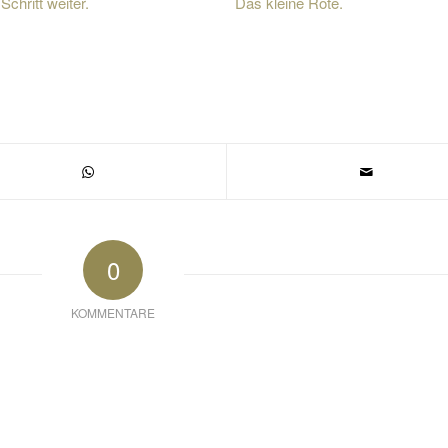
Schritt weiter.
Das kleine Rote.
0
KOMMENTARE