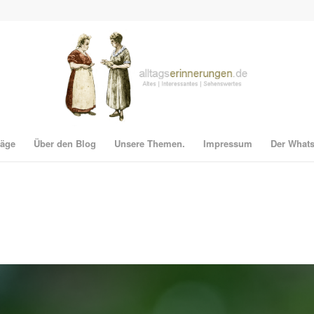
räge
Über den Blog
Unsere Themen.
Impressum
Der What