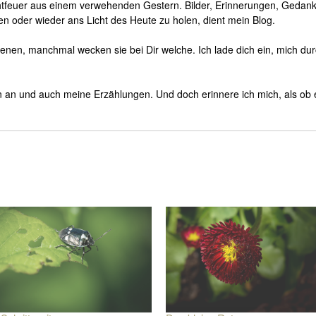
htfeuer aus einem verwehenden Gestern. Bilder, Erinnerungen, Gedan
n oder wieder ans Licht des Heute zu holen, dient mein Blog.
enen, manchmal wecken sie bei Dir welche. Ich lade dich ein, mich du
an und auch meine Erzählungen. Und doch erinnere ich mich, als ob 