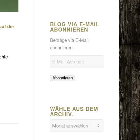
BLOG VIA E-MAIL
auf der
ABONNIEREN
Beiträge via E-Mail
abonnieren.
chte
E-
Mail-
Adresse
Abonnieren
WÄHLE AUS DEM
ARCHIV.