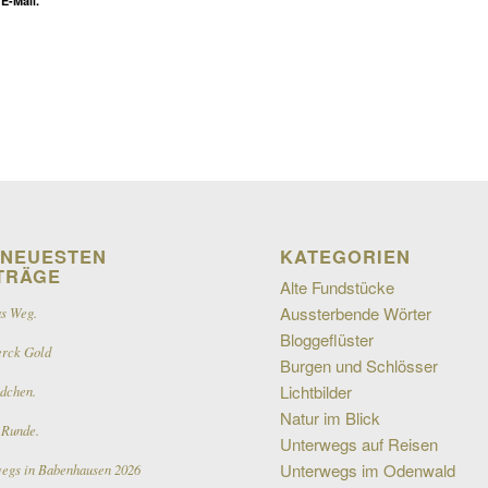
E-Mail.
 NEUESTEN
KATEGORIEN
TRÄGE
Alte Fundstücke
Aussterbende Wörter
s Weg.
Bloggeflüster
erck Gold
Burgen und Schlösser
Lichtbilder
dchen.
Natur im Blick
Runde.
Unterwegs auf Reisen
Unterwegs im Odenwald
egs in Babenhausen 2026