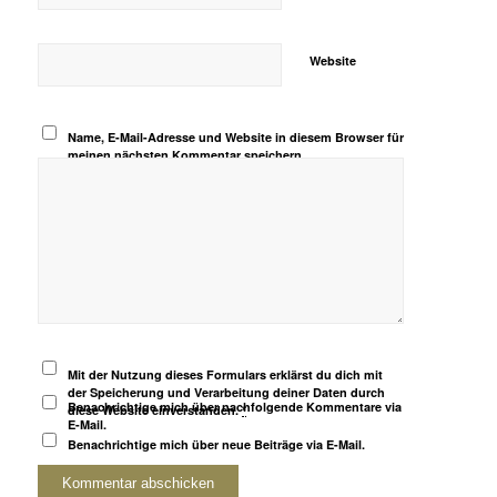
Website
Name, E-Mail-Adresse und Website in diesem Browser für
meinen nächsten Kommentar speichern.
Mit der Nutzung dieses Formulars erklärst du dich mit
der Speicherung und Verarbeitung deiner Daten durch
Benachrichtige mich über nachfolgende Kommentare via
diese Website einverstanden.
*
E-Mail.
Benachrichtige mich über neue Beiträge via E-Mail.