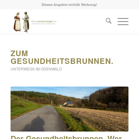
Dieses Angebot enthält Werbung!
ZUM
GESUNDHEITSBRUNNEN.
UNTERWEGS IM ODENWALD
Der Gesundheitsbrunnen. Wer