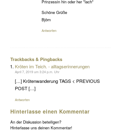
Prinzessin hin oder her *lach*
Schöne Grüße
Björn
Antworten
Trackbacks & Pingbacks
Kröten im Teich. - alltagserinnerungen
April 7, 2019 um 3:24 p.m. Uhr
[…] Krötenwanderung TAGS < PREVIOUS
POST […]
Antworten
Hinterlasse einen Kommentar
An der Diskussion beteiligen?
Hinterlasse uns deinen Kommentar!