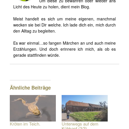
Um diese zu bewahren oder wieder ans
Licht des Heute zu holen, dient mein Blog.
Meist handelt es sich um meine eigenen, manchmal
wecken sie bei Dir welche. Ich lade dich ein, mich durch
den Alltag zu begleiten.
Es war einmal…so fangen Märchen an und auch meine
Erzählungen. Und doch erinnere ich mich, als ob es
gerade stattfinden würde.
Ähnliche Beiträge
Kröten im Teich.
Unterwegs auf dem
Kühkopf (3/3)