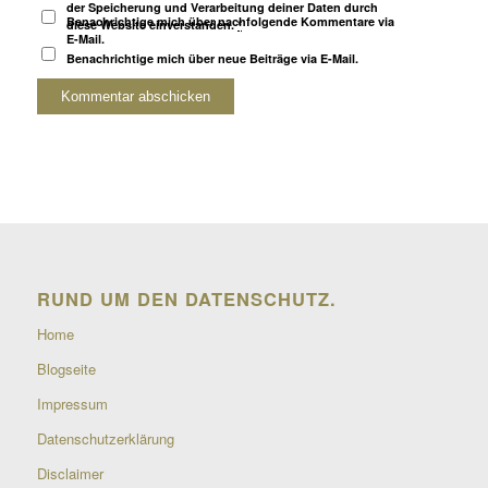
der Speicherung und Verarbeitung deiner Daten durch
Benachrichtige mich über nachfolgende Kommentare via
diese Website einverstanden.
*
E-Mail.
Benachrichtige mich über neue Beiträge via E-Mail.
RUND UM DEN DATENSCHUTZ.
Home
Blogseite
Impressum
Datenschutzerklärung
Disclaimer