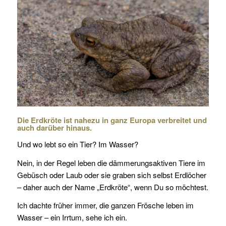
Die Erdkröte ist nahezu in ganz Europa verbreitet und
auch darüber hinaus.
Und wo lebt so ein Tier? Im Wasser?
Nein, in der Regel leben die dämmerungsaktiven Tiere im
Gebüsch oder Laub oder sie graben sich selbst Erdlöcher
– daher auch der Name „Erdkröte“, wenn Du so möchtest.
Ich dachte früher immer, die ganzen Frösche leben im
Wasser – ein Irrtum, sehe ich ein.