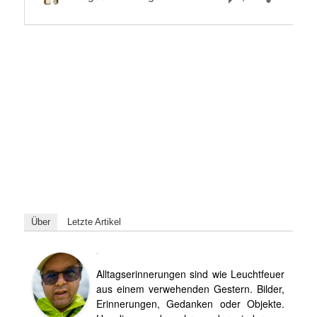
Über
Letzte Artikel
Björn
Alltagserinnerungen sind wie Leuchtfeuer
aus einem verwehenden Gestern. Bilder,
Erinnerungen, Gedanken oder Objekte.