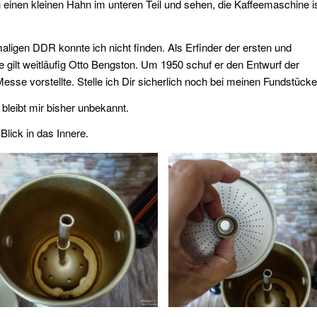
einen kleinen Hahn im unteren Teil und sehen, die Kaffeemaschine i
aligen DDR konnte ich nicht finden. Als Erfinder der ersten und
ilt weitläufig Otto Bengston. Um 1950 schuf er den Entwurf der
sse vorstellte. Stelle ich Dir sicherlich noch bei meinen Fundstücke
bleibt mir bisher unbekannt.
Blick in das Innere.