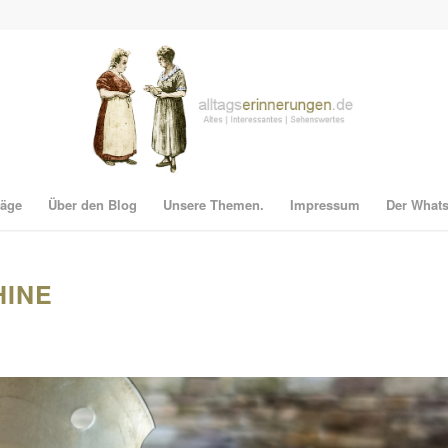
räge
Über den Blog
Unsere Themen.
Impressum
Der What
HINE