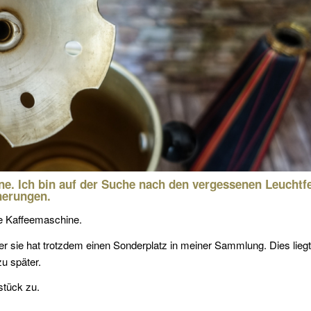
e. Ich bin auf der Suche nach den vergessenen Leuchtf
nerungen.
ne Kaffeemaschine.
ber sie hat trotzdem einen Sonderplatz in meiner Sammlung. Dies lieg
u später.
stück zu.