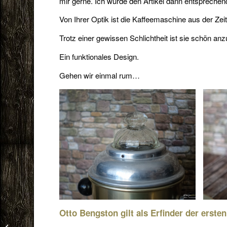
mir gerne. Ich würde den Artikel dann entspreche
Von Ihrer Optik ist die Kaffeemaschine aus der Ze
Trotz einer gewissen Schlichtheit ist sie schön an
Ein funktionales Design.
Gehen wir einmal rum…
Otto Bengston gilt als Erfinder der erst
Gesundes Jahr 2021!