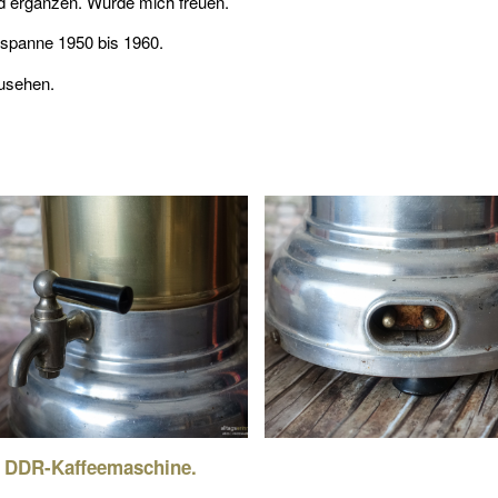
nd ergänzen. Würde mich freuen.
itspanne 1950 bis 1960.
zusehen.
en DDR-Kaffeemaschine.