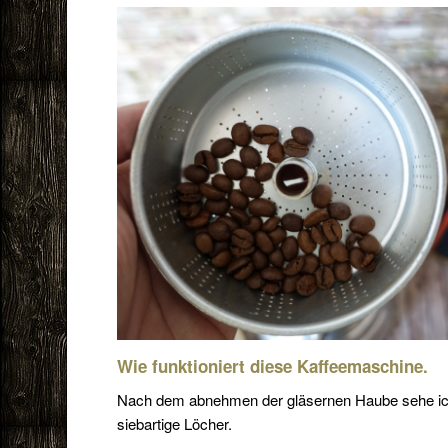
Wie funktioniert diese Kaffeemaschine.
Nach dem abnehmen der gläsernen Haube sehe ich gl
siebartige Löcher.