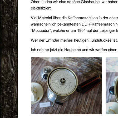
Oben finden wir eine schöne Glashaube, wir haben 
elektrifiziert.
Viel Material über die Kaffeemaschinen in der ehem
wahrscheinlich bekanntesten DDR-Kaffeemaschine g
“Moccadur”, welche er um 1954 auf der Leipziger Me
Wer der Erfinder meines heutigen Fundstückes ist, 
Ich nehme jetzt die Haube ab und wir werfen einen 