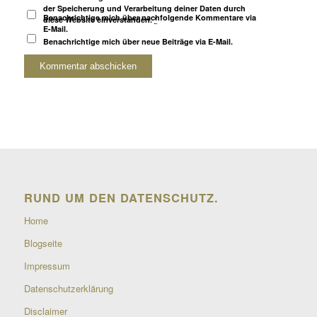
der Speicherung und Verarbeitung deiner Daten durch
Benachrichtige mich über nachfolgende Kommentare via
diese Website einverstanden.
*
E-Mail.
Benachrichtige mich über neue Beiträge via E-Mail.
RUND UM DEN DATENSCHUTZ.
Home
Blogseite
Impressum
Datenschutzerklärung
Disclaimer