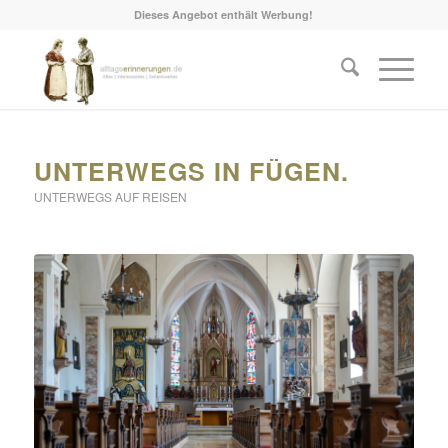
Dieses Angebot enthält Werbung!
UNTERWEGS IN FÜGEN.
UNTERWEGS AUF REISEN