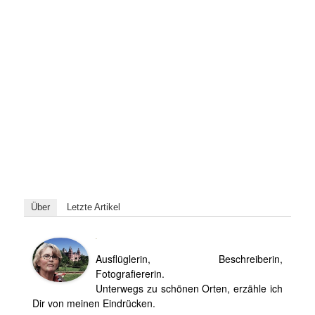
Über
Letzte Artikel
Ilse
Ausflüglerin, Beschreiberin,
Fotografiererin.
Unterwegs zu schönen Orten, erzähle ich
Dir von meinen Eindrücken.