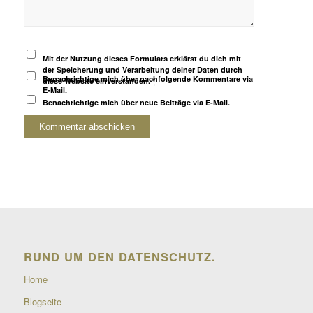
Mit der Nutzung dieses Formulars erklärst du dich mit
der Speicherung und Verarbeitung deiner Daten durch
Benachrichtige mich über nachfolgende Kommentare via
diese Website einverstanden.
*
E-Mail.
Benachrichtige mich über neue Beiträge via E-Mail.
RUND UM DEN DATENSCHUTZ.
Home
Blogseite